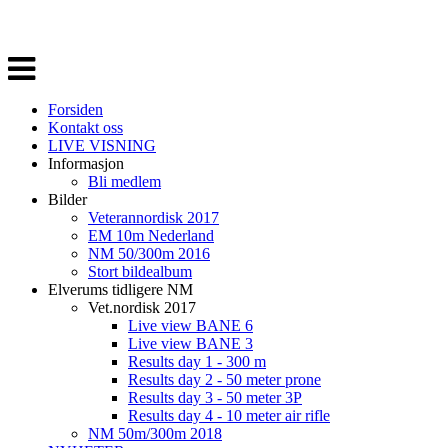
Veksle
navigasjon
Forsiden
Kontakt oss
LIVE VISNING
Informasjon
Bli medlem
Bilder
Veterannordisk 2017
EM 10m Nederland
NM 50/300m 2016
Stort bildealbum
Elverums tidligere NM
Vet.nordisk 2017
Live view BANE 6
Live view BANE 3
Results day 1 - 300 m
Results day 2 - 50 meter prone
Results day 3 - 50 meter 3P
Results day 4 - 10 meter air rifle
NM 50m/300m 2018