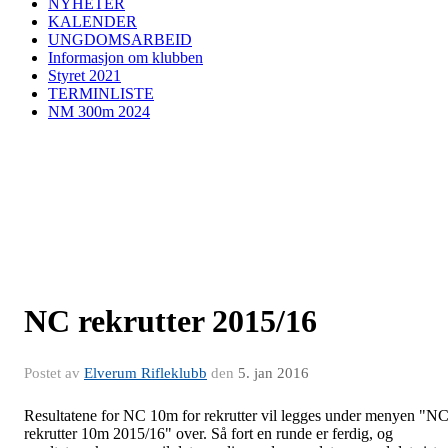
NYHETER
KALENDER
UNGDOMSARBEID
Informasjon om klubben
Styret 2021
TERMINLISTE
NM 300m 2024
NC rekrutter 2015/16
Postet av
Elverum Rifleklubb
den
5. jan 2016
Resultatene for NC 10m for rekrutter vil legges under menyen "N
rekrutter 10m 2015/16" over. Så fort en runde er ferdig, og