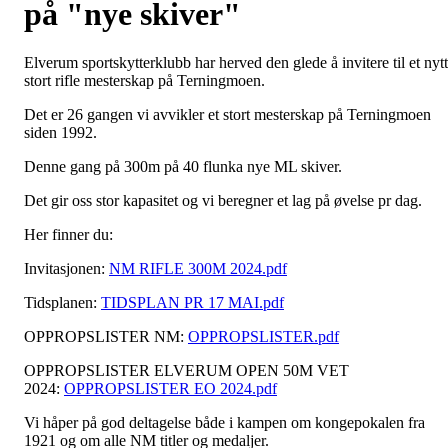
på "nye skiver"
Elverum sportskytterklubb har herved den glede å invitere til et nytt
stort rifle mesterskap på Terningmoen.
Det er 26 gangen vi avvikler et stort mesterskap på Terningmoen
siden 1992.
Denne gang på 300m på 40 flunka nye ML skiver.
Det gir oss stor kapasitet og vi beregner et lag på øvelse pr dag.
Her finner du:
Invitasjonen:
NM RIFLE 300M 2024.pdf
Tidsplanen:
TIDSPLAN PR 17 MAI.pdf
OPPROPSLISTER NM:
OPPROPSLISTER.pdf
OPPROPSLISTER ELVERUM OPEN 50M VET
2024:
OPPROPSLISTER EO 2024.pdf
Vi håper på god deltagelse både i kampen om kongepokalen fra
1921 og om alle NM titler og medaljer.