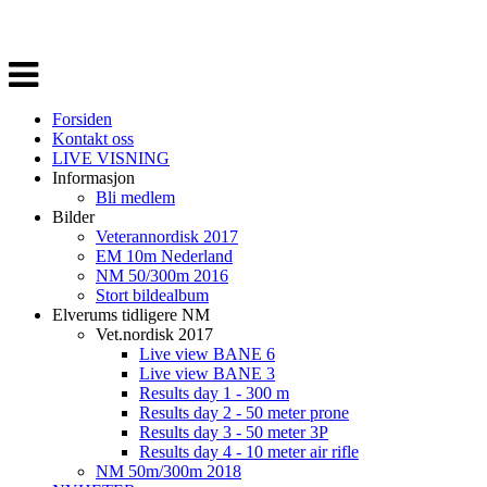
Veksle
navigasjon
Forsiden
Kontakt oss
LIVE VISNING
Informasjon
Bli medlem
Bilder
Veterannordisk 2017
EM 10m Nederland
NM 50/300m 2016
Stort bildealbum
Elverums tidligere NM
Vet.nordisk 2017
Live view BANE 6
Live view BANE 3
Results day 1 - 300 m
Results day 2 - 50 meter prone
Results day 3 - 50 meter 3P
Results day 4 - 10 meter air rifle
NM 50m/300m 2018