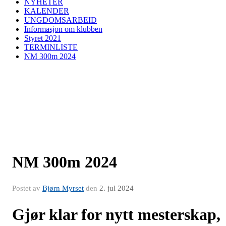
NYHETER
KALENDER
UNGDOMSARBEID
Informasjon om klubben
Styret 2021
TERMINLISTE
NM 300m 2024
NM 300m 2024
Postet av
Bjørn Myrset
den
2. jul 2024
Gjør klar for nytt mesterskap,