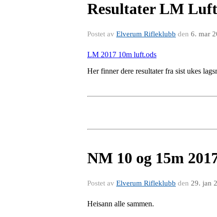
Resultater LM Luft
Postet av
Elverum Rifleklubb
den
6. mar 
LM 2017 10m luft.ods
Her finner dere resultater fra sist ukes lag
NM 10 og 15m 201
Postet av
Elverum Rifleklubb
den
29. jan 
Heisann alle sammen.