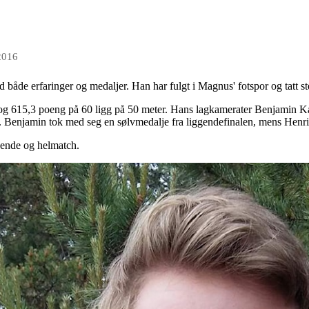
2016
åde erfaringer og medaljer. Han har fulgt i Magnus' fotspor og tatt st
g 615,3 poeng på 60 ligg på 50 meter. Hans lagkamerater Benjamin Ka
ne. Benjamin tok med seg en sølvmedalje fra liggendefinalen, mens Henr
gende og helmatch.