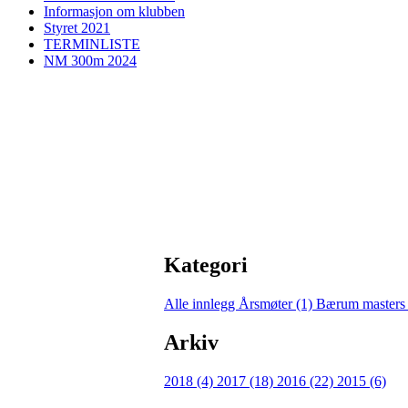
Informasjon om klubben
Styret 2021
TERMINLISTE
NM 300m 2024
Kategori
Alle innlegg
Årsmøter (1)
Bærum masters
Arkiv
2018 (4)
2017 (18)
2016 (22)
2015 (6)