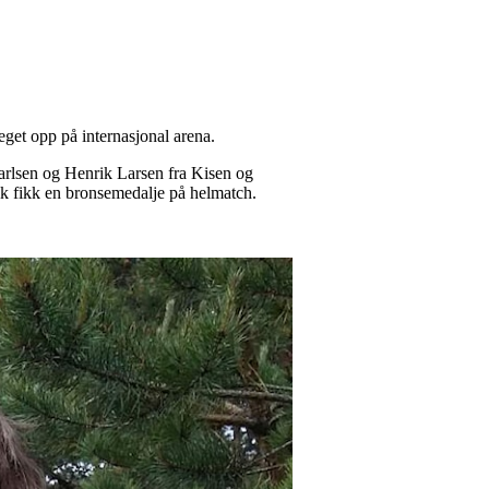
eget opp på internasjonal arena.
rlsen og Henrik Larsen fra Kisen og
ik fikk en bronsemedalje på helmatch.