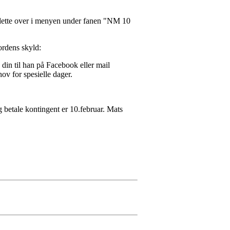
 dette over i menyen under fanen "NM 10
ordens skyld:
 din til han på Facebook eller mail
ov for spesielle dager.
 betale kontingent er 10.februar. Mats