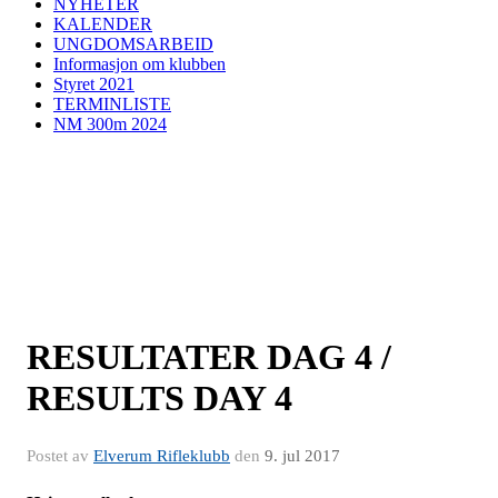
NYHETER
KALENDER
UNGDOMSARBEID
Informasjon om klubben
Styret 2021
TERMINLISTE
NM 300m 2024
RESULTATER DAG 4 /
RESULTS DAY 4
Postet av
Elverum Rifleklubb
den
9. jul 2017