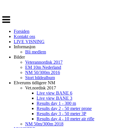
Veksle
navigasjon
Forsiden
Kontakt oss
LIVE VISNING
Informasjon
Bli medlem
Bilder
Veterannordisk 2017
EM 10m Nederland
NM 50/300m 2016
Stort bildealbum
Elverums tidligere NM
Vet.nordisk 2017
Live view BANE 6
Live view BANE 3
Results day 1 - 300 m
Results day 2 - 50 meter prone
Results day 3 - 50 meter 3P
Results day 4 - 10 meter air rifle
NM 50m/300m 2018