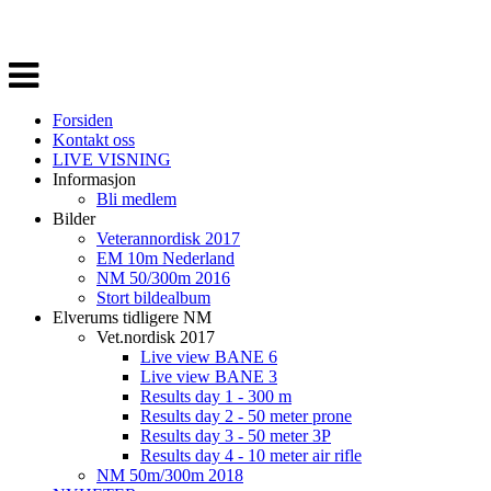
Veksle
navigasjon
Forsiden
Kontakt oss
LIVE VISNING
Informasjon
Bli medlem
Bilder
Veterannordisk 2017
EM 10m Nederland
NM 50/300m 2016
Stort bildealbum
Elverums tidligere NM
Vet.nordisk 2017
Live view BANE 6
Live view BANE 3
Results day 1 - 300 m
Results day 2 - 50 meter prone
Results day 3 - 50 meter 3P
Results day 4 - 10 meter air rifle
NM 50m/300m 2018