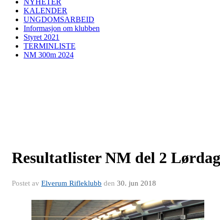
NYHETER
KALENDER
UNGDOMSARBEID
Informasjon om klubben
Styret 2021
TERMINLISTE
NM 300m 2024
Resultatlister NM del 2 Lørda
Postet av
Elverum Rifleklubb
den
30. jun 2018