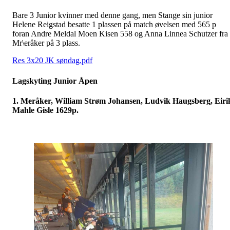
Bare 3 Junior kvinner med denne gang, men Stange sin junior
Helene Reigstad besatte 1 plassen på match øvelsen med 565 p
foran Andre Meldal Moen Kisen 558 og Anna Linnea Schutzer fra
Mr\eråker på 3 plass.
Res 3x20 JK søndag.pdf
Lagskyting Junior Åpen
1. Meråker, William Strøm Johansen, Ludvik Haugsberg, Eiri
Mahle Gisle 1629p.