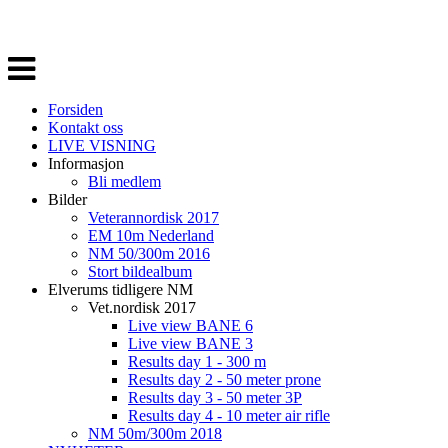
Veksle
navigasjon
Forsiden
Kontakt oss
LIVE VISNING
Informasjon
Bli medlem
Bilder
Veterannordisk 2017
EM 10m Nederland
NM 50/300m 2016
Stort bildealbum
Elverums tidligere NM
Vet.nordisk 2017
Live view BANE 6
Live view BANE 3
Results day 1 - 300 m
Results day 2 - 50 meter prone
Results day 3 - 50 meter 3P
Results day 4 - 10 meter air rifle
NM 50m/300m 2018