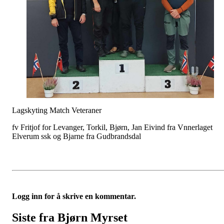
Lagskyting Match Veteraner
fv Fritjof for Levanger, Torkil, Bjørn, Jan Eivind fra Vnnerlaget
Elverum ssk og Bjarne fra Gudbrandsdal
Logg inn for å skrive en kommentar.
Siste fra Bjørn Myrset