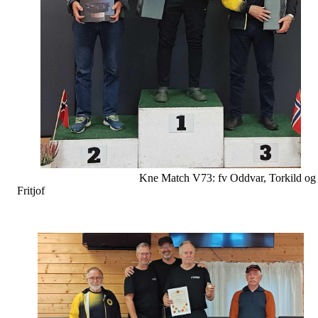
Kne Match V73: fv Oddvar, Torkild og
Fritjof