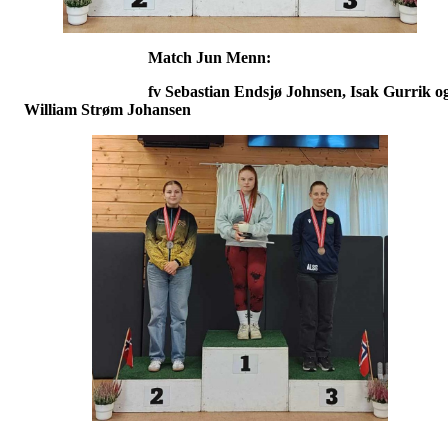
Match Jun Menn:
fv Sebastian Endsjø Johnsen, Isak Gurrik o
William Strøm Johansen