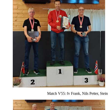
Match V55: fv Frank, Nils Petter, Stein