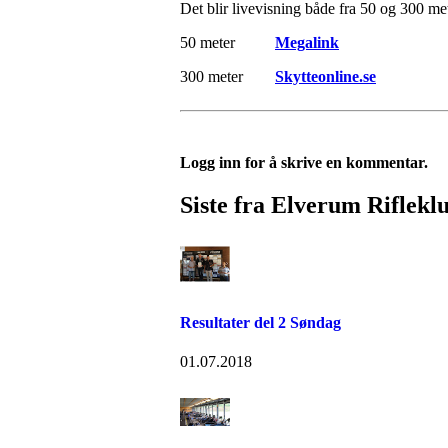
Det blir livevisning både fra 50 og 300 me
50 meter
Megalink
300 meter
Skytteonline.se
Logg inn for å skrive en kommentar.
Siste fra Elverum Riflekl
Resultater del 2 Søndag
01.07.2018