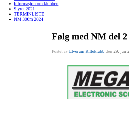
Informasjon om klubben
Styret 2021
TERMINLISTE
NM 300m 2024
Følg med NM del 2
Postet av
Elverum Rifleklubb
den
29. jun 